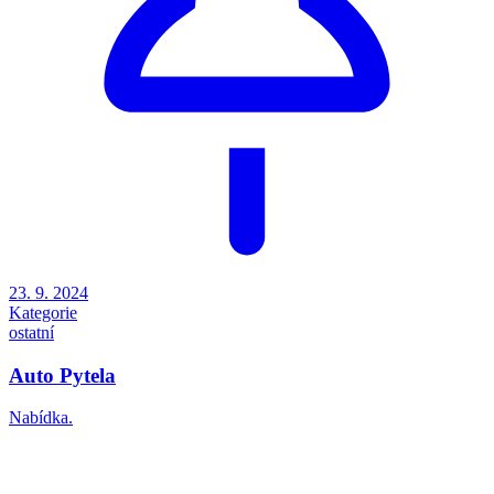
23. 9. 2024
Kategorie
ostatní
Auto Pytela
Nabídka.