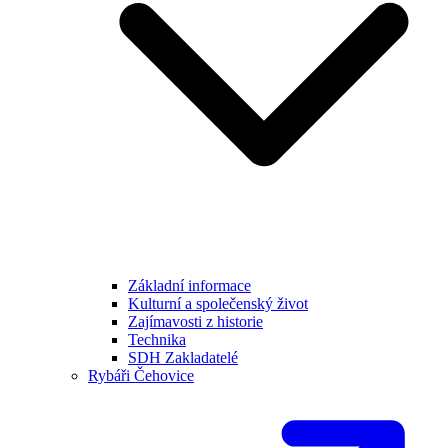
Základní informace
Kulturní a společenský život
Zajímavosti z historie
Technika
SDH Zakladatelé
Rybáři Čehovice