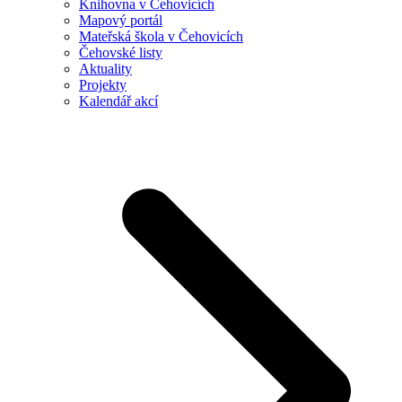
Knihovna v Čehovicích
Mapový portál
Mateřská škola v Čehovicích
Čehovské listy
Aktuality
Projekty
Kalendář akcí