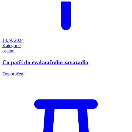
14. 9. 2024
Kategorie
ostatní
Co patří do evakuačního zavazadla
Doporučení.