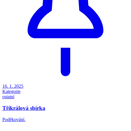
16. 1. 2025
Kategorie
ostatní
Tříkrálová sbírka
Poděkování.