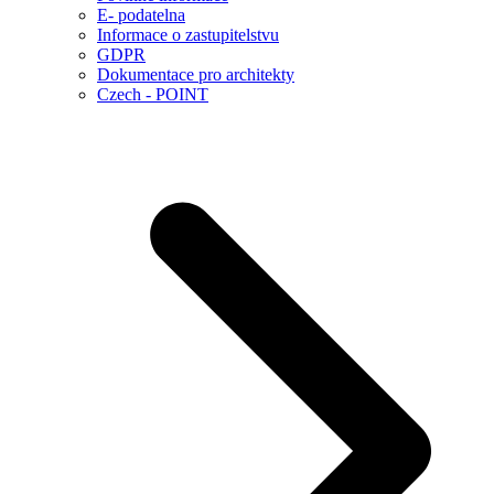
E- podatelna
Informace o zastupitelstvu
GDPR
Dokumentace pro architekty
Czech - POINT