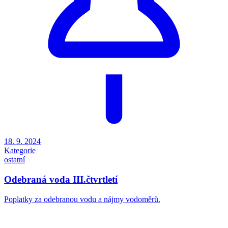
18. 9. 2024
Kategorie
ostatní
Odebraná voda III.čtvrtletí
Poplatky za odebranou vodu a nájmy vodoměrů.