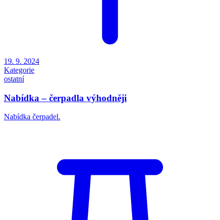
19. 9. 2024
Kategorie
ostatní
Nabídka – čerpadla výhodněji
Nabídka čerpadel.