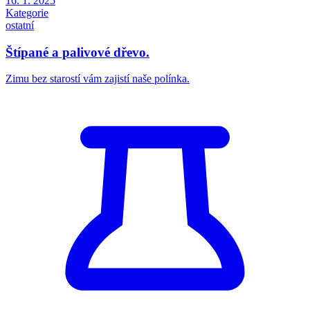
16. 1. 2025
Kategorie
ostatní
Štípané a palivové dřevo.
Zimu bez starostí vám zajistí naše polínka.