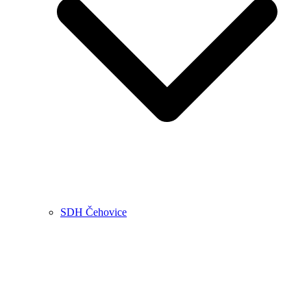
SDH Čehovice