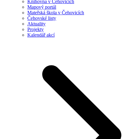
Knihovna v Čehovicích
Mapový portál
Mateřská škola v Čehovicích
Čehovské listy
Aktuality
Projekty
Kalendář akcí