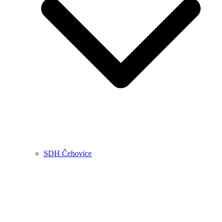
SDH Čehovice