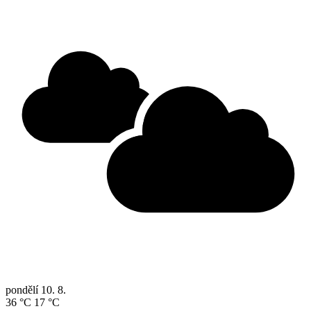
pondělí
10. 8.
36 °C
17 °C