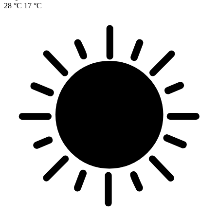
28 °C
17 °C