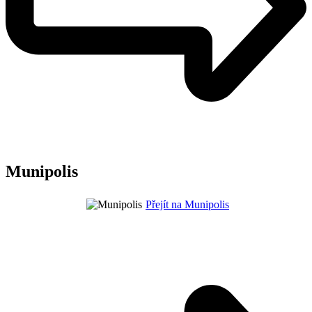
Munipolis
Přejít na Munipolis