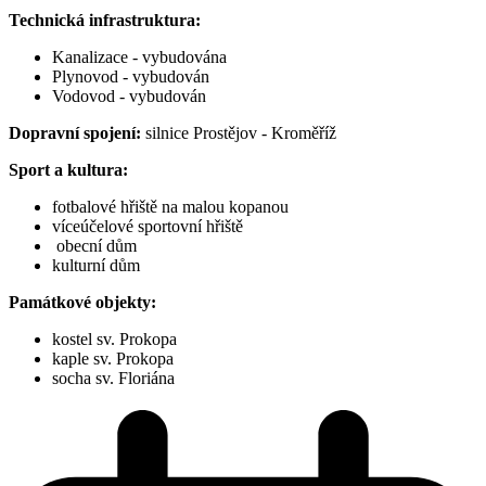
Technická infrastruktura:
Kanalizace - vybudována
Plynovod - vybudován
Vodovod - vybudován
Dopravní spojení:
silnice Prostějov - Kroměříž
Sport a kultura:
fotbalové hřiště na malou kopanou
víceúčelové sportovní hřiště
obecní dům
kulturní dům
Památkové objekty:
kostel sv. Prokopa
kaple sv. Prokopa
socha sv. Floriána