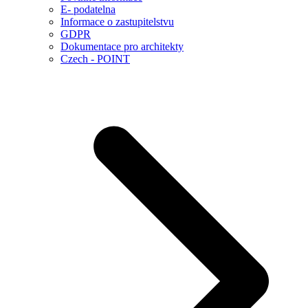
E- podatelna
Informace o zastupitelstvu
GDPR
Dokumentace pro architekty
Czech - POINT