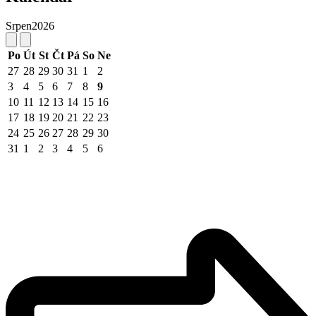
Srpen
2026
Po
Út
St
Čt
Pá
So
Ne
27
28
29
30
31
1
2
3
4
5
6
7
8
9
10
11
12
13
14
15
16
17
18
19
20
21
22
23
24
25
26
27
28
29
30
31
1
2
3
4
5
6