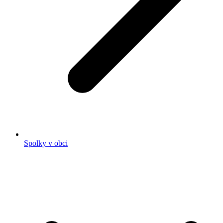
Spolky v obci