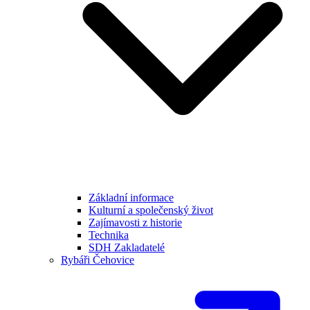
Základní informace
Kulturní a společenský život
Zajímavosti z historie
Technika
SDH Zakladatelé
Rybáři Čehovice