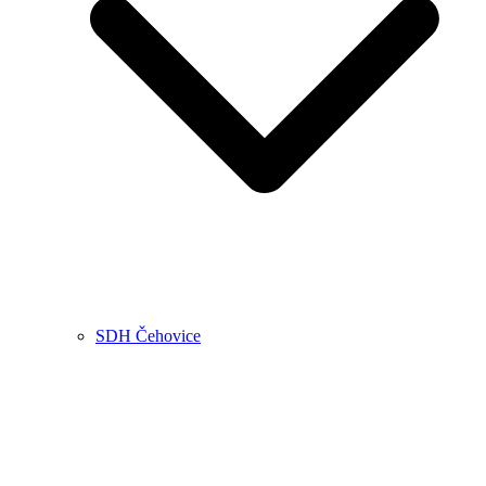
SDH Čehovice