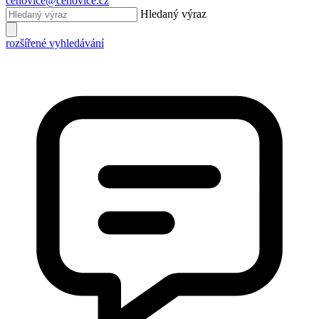
cehovice@cehovice.cz
Hledaný výraz
rozšířené vyhledávání