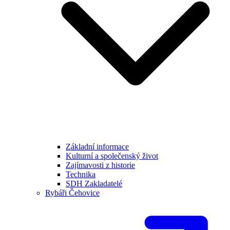
Základní informace
Kulturní a společenský život
Zajímavosti z historie
Technika
SDH Zakladatelé
Rybáři Čehovice