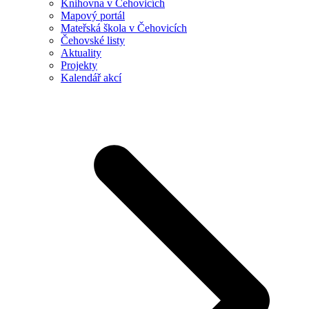
Knihovna v Čehovicích
Mapový portál
Mateřská škola v Čehovicích
Čehovské listy
Aktuality
Projekty
Kalendář akcí