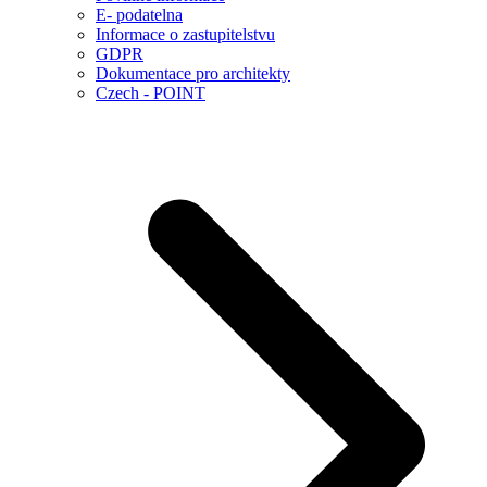
E- podatelna
Informace o zastupitelstvu
GDPR
Dokumentace pro architekty
Czech - POINT