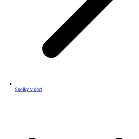
Spolky v obci