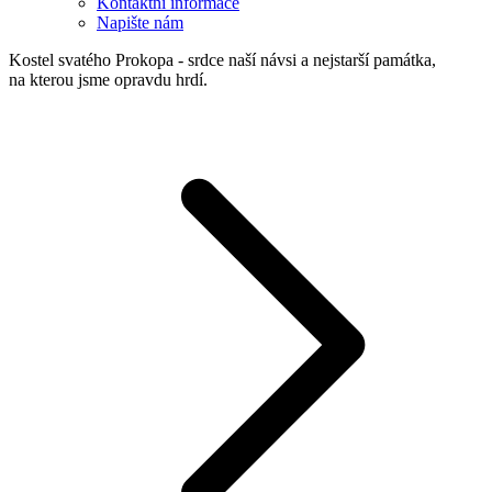
Kontaktní informace
Napište nám
Kostel svatého Prokopa - srdce naší návsi a nejstarší památka,
na kterou jsme opravdu hrdí.