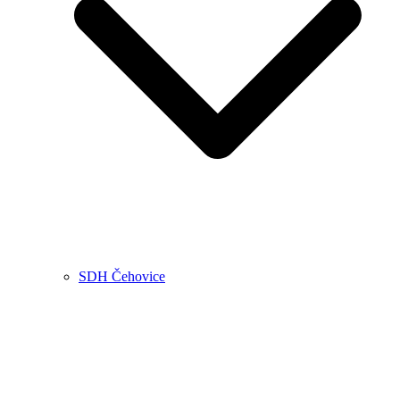
SDH Čehovice