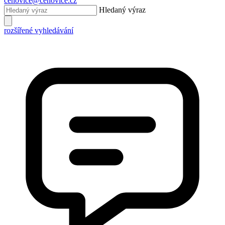
cehovice@cehovice.cz
Hledaný výraz
rozšířené vyhledávání