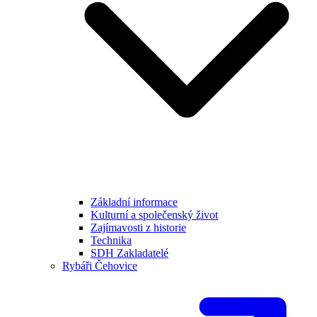
Základní informace
Kulturní a společenský život
Zajímavosti z historie
Technika
SDH Zakladatelé
Rybáři Čehovice