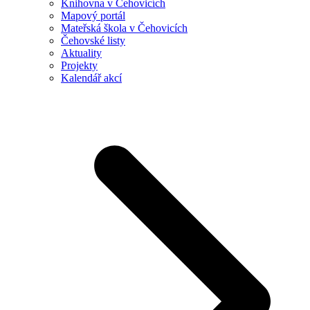
Knihovna v Čehovicích
Mapový portál
Mateřská škola v Čehovicích
Čehovské listy
Aktuality
Projekty
Kalendář akcí