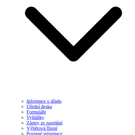
Informace o úřadu
Úřední deska
Formuláře
Vyhlášky
Zápisy ze zasedání
Výběrová řízení
Povinné informace