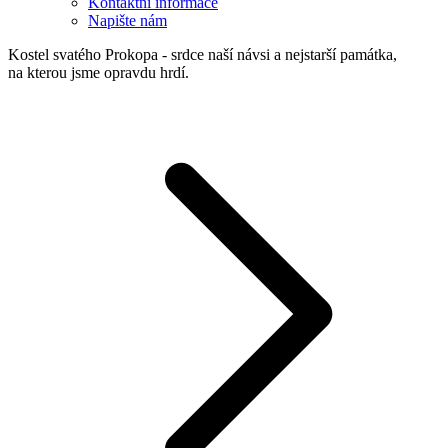
Kontaktní informace
Napište nám
Kostel svatého Prokopa - srdce naší návsi a nejstarší památka,
na kterou jsme opravdu hrdí.