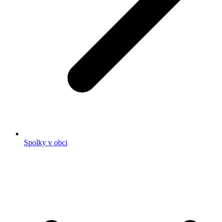
Spolky v obci