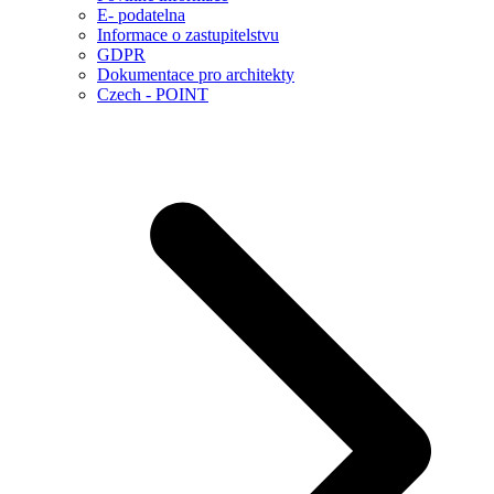
E- podatelna
Informace o zastupitelstvu
GDPR
Dokumentace pro architekty
Czech - POINT